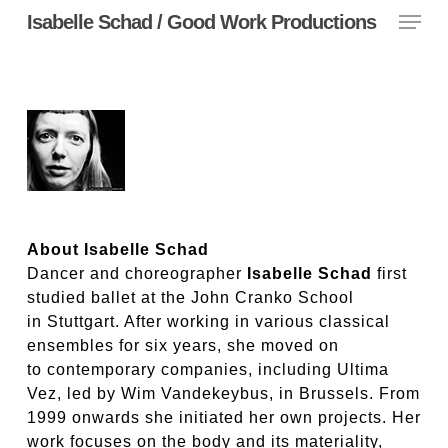
Menu
Skip
Isabelle Schad / Good Work Productions
to
main
content
About Isabelle Schad
Dancer and choreographer
Isabelle Schad
first
studied ballet at the John Cranko School
in Stuttgart. After working in various classical
ensembles for six years, she moved on
to contemporary companies, including Ultima
Vez, led by Wim Vandekeybus, in Brussels. From
1999 onwards she initiated her own projects. Her
work focuses on the body and its materiality,