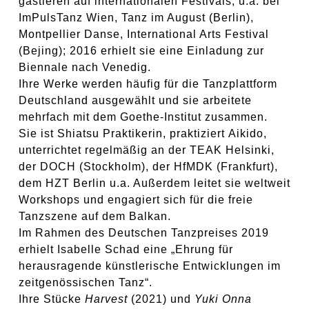
gastieren auf internationalen Festivals, u.a. bei
ImPulsTanz Wien, Tanz im August (Berlin),
Montpellier Danse, International Arts Festival
(Bejing); 2016 erhielt sie eine Einladung zur
Biennale nach Venedig.
Ihre Werke werden häufig für die Tanzplattform
Deutschland ausgewählt und sie arbeitete
mehrfach mit dem Goethe-Institut zusammen.
Sie ist Shiatsu Praktikerin, praktiziert Aikido,
unterrichtet regelmäßig an der TEAK Helsinki,
der DOCH (Stockholm), der HfMDK (Frankfurt),
dem HZT Berlin u.a. Außerdem leitet sie weltweit
Workshops und engagiert sich für die freie
Tanzszene auf dem Balkan.
Im Rahmen des Deutschen Tanzpreises 2019
erhielt Isabelle Schad eine „Ehrung für
herausragende künstlerische Entwicklungen im
zeitgenössischen Tanz“.
Ihre Stücke
Harvest
(2021) und
Yuki Onna