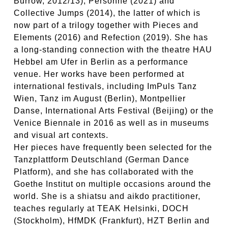
Burrow, 2012/13),
Personne
(2021) and
Collective Jumps
(2014), the latter of which is
now part of a trilogy together with
Pieces and
Elements
(2016) and
Refection
(2019). She has
a long-standing connection with the theatre HAU
Hebbel am Ufer in Berlin as a performance
venue. Her works have been performed at
international festivals, including ImPuls Tanz
Wien, Tanz im August (Berlin), Montpellier
Danse, International Arts Festival (Beijing) or the
Venice Biennale in 2016 as well as in museums
and visual art contexts.
Her pieces have frequently been selected for the
Tanzplattform Deutschland (German Dance
Platform), and she has collaborated with the
Goethe Institut on multiple occasions around the
world. She is a shiatsu and aikdo practitioner,
teaches regularly at TEAK Helsinki, DOCH
(Stockholm), HfMDK (Frankfurt), HZT Berlin and