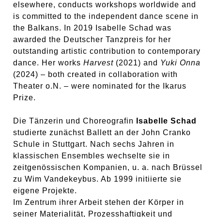
elsewhere, conducts workshops worldwide and
is committed to the independent dance scene in
the Balkans. In 2019 Isabelle Schad was
awarded the Deutscher Tanzpreis for her
outstanding artistic contribution to contemporary
dance. Her works
Harvest
(2021) and
Yuki Onna
(2024) – both created in collaboration with
Theater o.N. – were nominated for the Ikarus
Prize.
Die Tänzerin und Choreografin
Isabelle Schad
studierte zunächst Ballett an der John Cranko
Schule in Stuttgart. Nach sechs Jahren in
klassischen Ensembles wechselte sie in
zeitgenössischen Kompanien, u. a. nach Brüssel
zu Wim Vandekeybus. Ab 1999 initiierte sie
eigene Projekte.
Im Zentrum ihrer Arbeit stehen der Körper in
seiner Materialität, Prozesshaftigkeit und