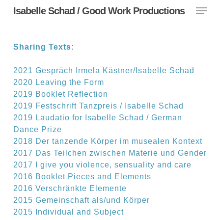
Menu
Skip
Isabelle Schad / Good Work Productions
to
main
content
Sharing Texts:
2021 Gespräch Irmela Kästner/Isabelle Schad
2020 Leaving the Form
2019 Booklet Reflection
2019 Festschrift Tanzpreis / Isabelle Schad
2019 Laudatio for Isabelle Schad / German
Dance Prize
2018 Der tanzende Körper im musealen Kontext
2017 Das Teilchen zwischen Materie und Gender
2017 I give you violence, sensuality and care
2016 Booklet Pieces and Elements
2016 Verschränkte Elemente
2015 Gemeinschaft als/und Körper
2015 Individual and Subject