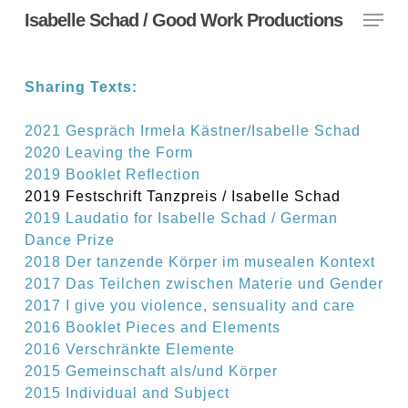
Menu
Skip
Isabelle Schad / Good Work Productions
to
main
content
Sharing Texts:
2021 Gespräch Irmela Kästner/Isabelle Schad
2020 Leaving the Form
2019 Booklet Reflection
2019 Festschrift Tanzpreis / Isabelle Schad
2019 Laudatio for Isabelle Schad / German
Dance Prize
2018 Der tanzende Körper im musealen Kontext
2017 Das Teilchen zwischen Materie und Gender
2017 I give you violence, sensuality and care
2016 Booklet Pieces and Elements
2016 Verschränkte Elemente
2015 Gemeinschaft als/und Körper
2015 Individual and Subject