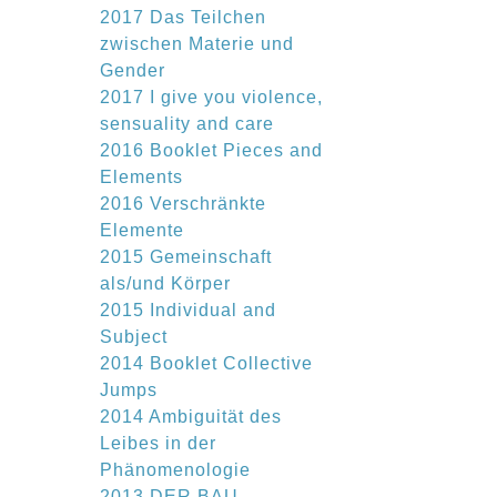
2017 Das Teilchen
zwischen Materie und
Gender
2017 I give you violence,
sensuality and care
2016 Booklet Pieces and
Elements
2016 Verschränkte
Elemente
2015 Gemeinschaft
als/und Körper
2015 Individual and
Subject
2014 Booklet Collective
Jumps
2014 Ambiguität des
Leibes in der
Phänomenologie
2013 DER BAU –