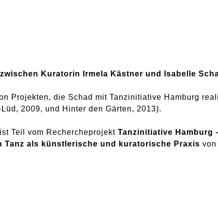
zwischen Kuratorin Irmela Kästner und Isabelle Sch
n Projekten, die Schad mit Tanzinitiative Hamburg reali
Lüd, 2009, und Hinter den Gärten, 2013).
ist Teil vom Rechercheprojekt
Tanzinitiative Hamburg 
 Tanz als künstlerische und kuratorische Praxis
von 