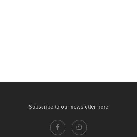
Subscribe to our newsletter here
facebook
instagram