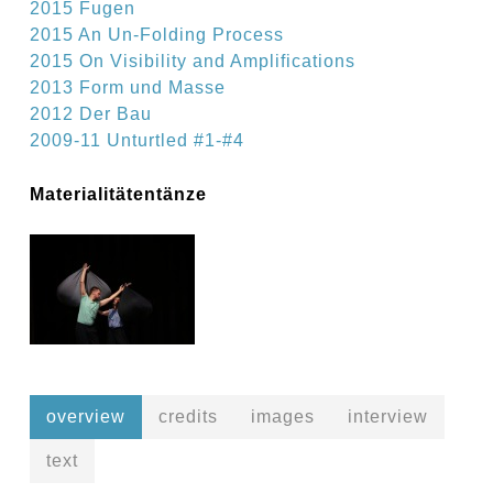
2015 Fugen
2015 An Un-Folding Process
2015 On Visibility and Amplifications
2013 Form und Masse
2012 Der Bau
2009-11 Unturtled #1-#4
Materialitätentänze
overview
credits
images
interview
text