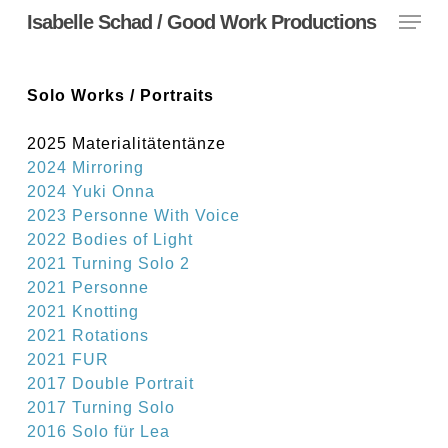
Menu
Skip
Isabelle Schad / Good Work Productions
to
main
content
Solo Works / Portraits
2025 Materialitätentänze
2024 Mirroring
2024 Yuki Onna
2023 Personne With Voice
2022 Bodies of Light
2021 Turning Solo 2
2021 Personne
2021 Knotting
2021 Rotations
2021 FUR
2017 Double Portrait
2017 Turning Solo
2016 Solo für Lea