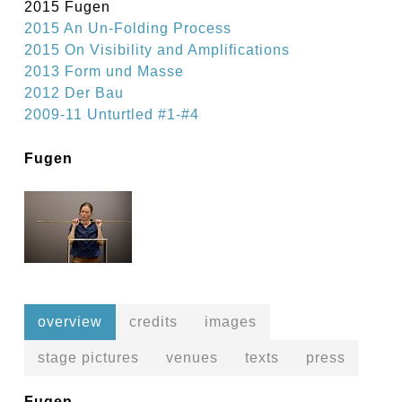
2015 Fugen
2015 An Un-Folding Process
2015 On Visibility and Amplifications
2013 Form und Masse
2012 Der Bau
2009-11 Unturtled #1-#4
Fugen
overview
credits
images
stage pictures
venues
texts
press
Fugen