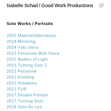
Menu
Skip
Isabelle Schad / Good Work Productions
to
main
content
Solo Works / Portraits
2025 Materialitätentänze
2024 Mirroring
2024 Yuki Onna
2023 Personne
With Voice
2022 Bodies of Light
2021 Turning Solo 2
2021 Personne
2021 Knotting
2021 Rotations
2021 FUR
2017 Double Portrait
2017 Turning Solo
2016 Solo für Lea